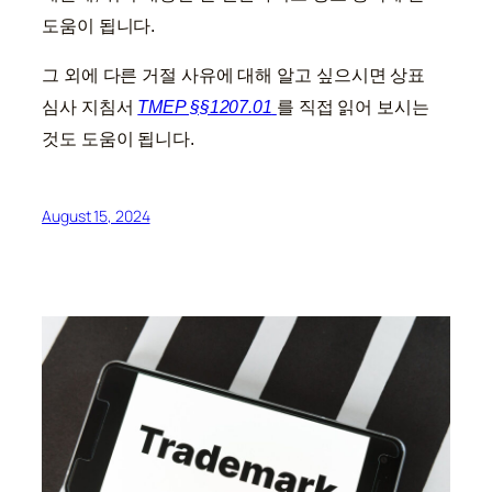
도움이 됩니다.
그 외에 다른 거절 사유에 대해 알고 싶으시면 상표
심사 지침서
TMEP §§1207.01
를 직접 읽어 보시는
것도 도움이 됩니다.
August 15, 2024