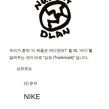
우리가 흔히 ‘이 제품은 어디껀데?’ 할 때, ‘어디’를
알려주는 것이 바로 “상표 (Trademark)” 입니다.
상표로는
(1) 문자
NIKE