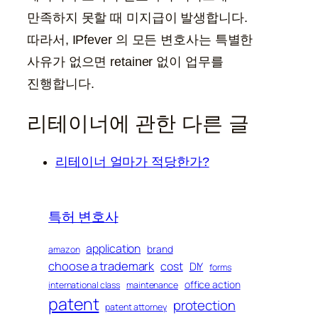
만족하지 못할 때 미지급이 발생합니다.
따라서, IPfever 의 모든 변호사는 특별한
사유가 없으면 retainer 없이 업무를
진행합니다.
리테이너에 관한 다른 글
리테이너 얼마가 적당한가?
특허 변호사
application
brand
amazon
choose a trademark
cost
DIY
forms
office action
international class
maintenance
patent
protection
patent attorney