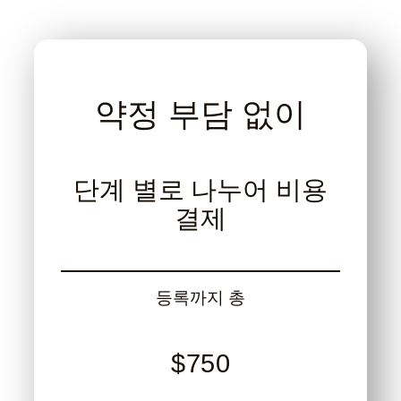
약정 부담 없이
단계 별로 나누어 비용
결제
등록까지 총
$750