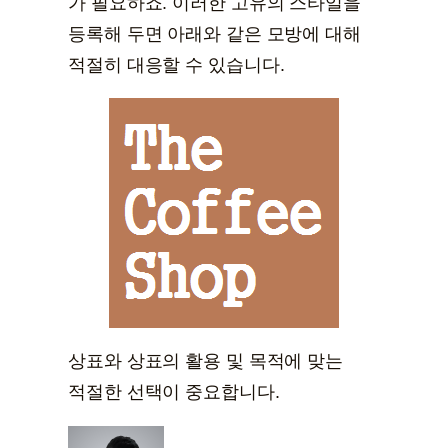
가 필요하죠. 이러한 고유의 스타일을
등록해 두면 아래와 같은 모방에 대해
적절히 대응할 수 있습니다.
상표와 상표의 활용 및 목적에 맞는
적절한 선택이 중요합니다.