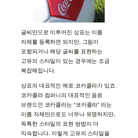
글씨만으로 이루어진 상표는 이름
자체를 등록하면 되지만, 그림이
포함되거나 해당 글씨를 표현하는
고유의 스타일이 있는 경우에는 조금
복잡해집니다.
상표의 대표적인 예로 코카콜라가 있죠.
코카콜라 컴퍼니의 대표적인 음료
브랜드인 코카콜라는 “코카콜라” 라는
이름 자체만으로도 너무나 유명하지만,
독특한 스타일의 표현 방법이 더
익숙합니다. 이렇게 고유의 스타일을