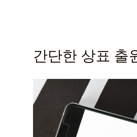
간단한 상표 출