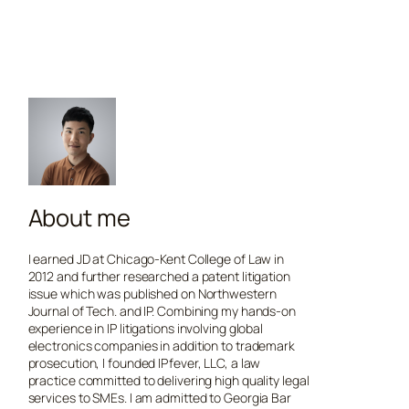
About me
I earned JD at Chicago-Kent College of Law in
2012 and further researched a patent litigation
issue which was published on Northwestern
Journal of Tech. and IP. Combining my hands-on
experience in IP litigations involving global
electronics companies in addition to trademark
prosecution, I founded IPfever, LLC, a law
practice committed to delivering high quality legal
services to SMEs. I am admitted to Georgia Bar