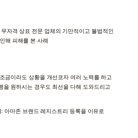
a
r
c
 무자격 상표 전문 업체의 기만적이고 불법적인
h
인해 피해를 본 사례
 조금이라도 상황을 개선코자 여러 노력를 하고
진행을 원하시는 경우도 최선을 다해 도와드리고
예: 아마존 브랜드 레지스트리 등록을 이유로