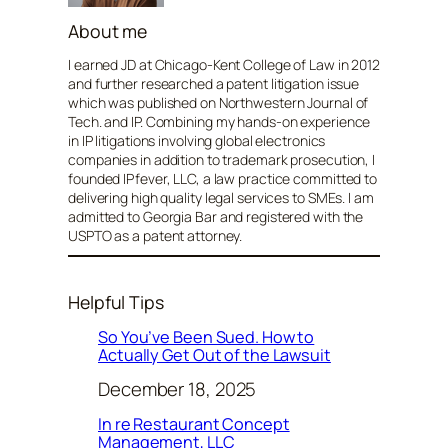
About me
I earned JD at Chicago-Kent College of Law in 2012
and further researched a patent litigation issue
which was published on Northwestern Journal of
Tech. and IP. Combining my hands-on experience
in IP litigations involving global electronics
companies in addition to trademark prosecution, I
founded IPfever, LLC, a law practice committed to
delivering high quality legal services to SMEs. I am
admitted to Georgia Bar and registered with the
USPTO as a patent attorney.
Helpful Tips
So You’ve Been Sued. How to
Actually Get Out of the Lawsuit
December 18, 2025
In re Restaurant Concept
Management, LLC