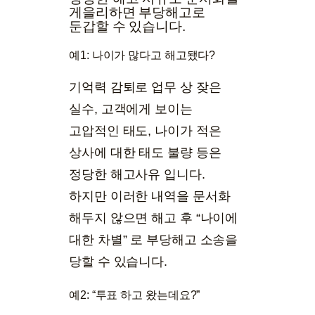
게을리하면 부당해고로
둔갑할 수 있습니다.
예1: 나이가 많다고 해고됐다?
기억력 감퇴로 업무 상 잦은
실수, 고객에게 보이는
고압적인 태도, 나이가 적은
상사에 대한 태도 불량 등은
정당한 해고사유 입니다.
하지만 이러한 내역을 문서화
해두지 않으면 해고 후 “나이에
대한 차별” 로 부당해고 소송을
당할 수 있습니다.
예2: “투표 하고 왔는데요?”