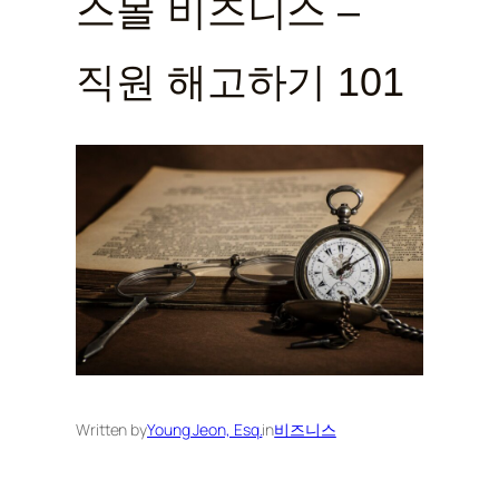
스몰 비즈니스 –
직원 해고하기 101
Written by
Young Jeon, Esq.
in
비즈니스