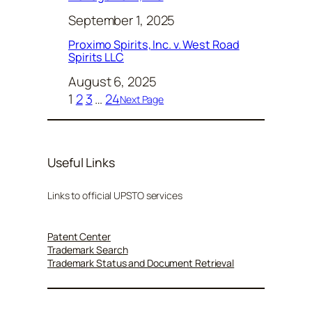
September 1, 2025
Proximo Spirits, Inc. v. West Road
Spirits LLC
August 6, 2025
1
2
3
…
24
Next Page
Useful Links
Links to official UPSTO services
Patent Center
Trademark Search
Trademark Status and Document Retrieval