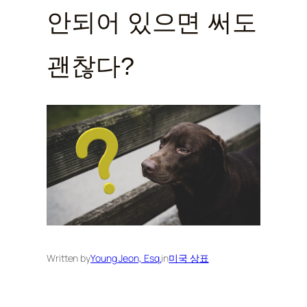
안되어 있으면 써도
괜찮다?
Written by
Young Jeon, Esq.
in
미국 상표