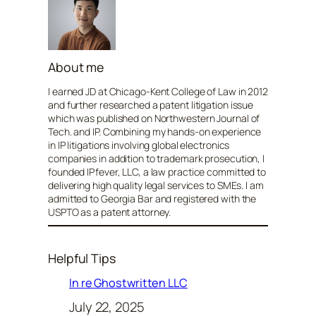
About me
I earned JD at Chicago-Kent College of Law in 2012
and further researched a patent litigation issue
which was published on Northwestern Journal of
Tech. and IP. Combining my hands-on experience
in IP litigations involving global electronics
companies in addition to trademark prosecution, I
founded IPfever, LLC, a law practice committed to
delivering high quality legal services to SMEs. I am
admitted to Georgia Bar and registered with the
USPTO as a patent attorney.
Helpful Tips
In re Ghostwritten LLC
July 22, 2025