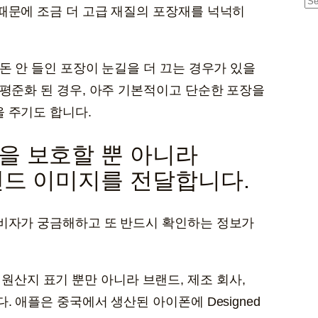
S
때문에 조금 더 고급 재질의 포장재를 넉넉히
e
a
r
돈 안 들인 포장이 눈길을 더 끄는 경우가 있을
c
 평준화 된 경우, 아주 기본적이고 단순한 포장을
h
 주기도 합니다.
을 보호할 뿐 아니라
랜드 이미지를 전달합니다.
소비자가 궁금해하고 또 반드시 확인하는 정보가
같은 원산지 표기 뿐만 아니라 브랜드, 제조 회사,
 애플은 중국에서 생산된 아이폰에 Designed