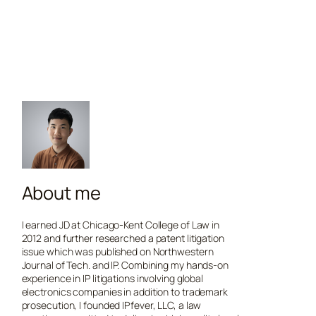
About me
I earned JD at Chicago-Kent College of Law in
2012 and further researched a patent litigation
issue which was published on Northwestern
Journal of Tech. and IP. Combining my hands-on
experience in IP litigations involving global
electronics companies in addition to trademark
prosecution, I founded IPfever, LLC, a law