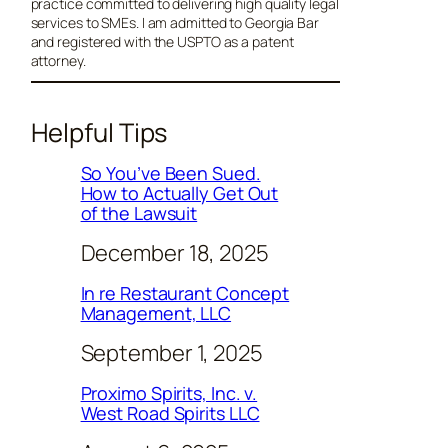
practice committed to delivering high quality legal
services to SMEs. I am admitted to Georgia Bar
and registered with the USPTO as a patent
attorney.
Helpful Tips
So You’ve Been Sued.
How to Actually Get Out
of the Lawsuit
December 18, 2025
In re Restaurant Concept
Management, LLC
September 1, 2025
Proximo Spirits, Inc. v.
West Road Spirits LLC