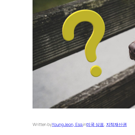
Written by
Young Jeon, Esq.
in
미국 상표
, 
지적재산권