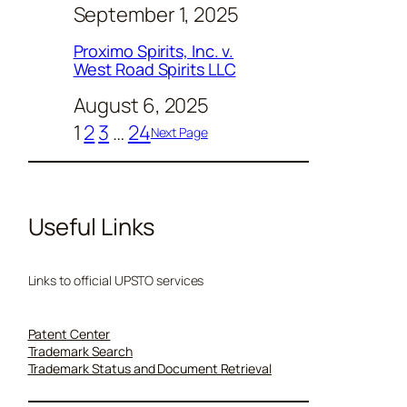
September 1, 2025
Proximo Spirits, Inc. v.
West Road Spirits LLC
August 6, 2025
1
2
3
…
24
Next Page
Useful Links
Links to official UPSTO services
Patent Center
Trademark Search
Trademark Status and Document Retrieval