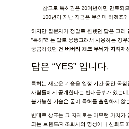
참고로 특허권은 20여년이면 만료되
100년이 지난 지금은 무의미 하겠죠?
하지만 질문자가 정말로 원했던 답은 그리
“특허”라는 말로 뭉뜽그려서 사용하는 경우
궁금하셨던 건
버버리 체크 무늬가 지적재
답은 “YES” 입니다.
특허는 새로운 기술을 일정 기간 동안 독점
사람들에게 공개한다는 반대급부가 있는데요. 참고로
불가능한 기술은 굳이 특허를 출원하지 않
반대로 상표는 그 자체로는 아무런 가치가 
되는 브랜드/제조회사의 명성이나 신뢰도 때