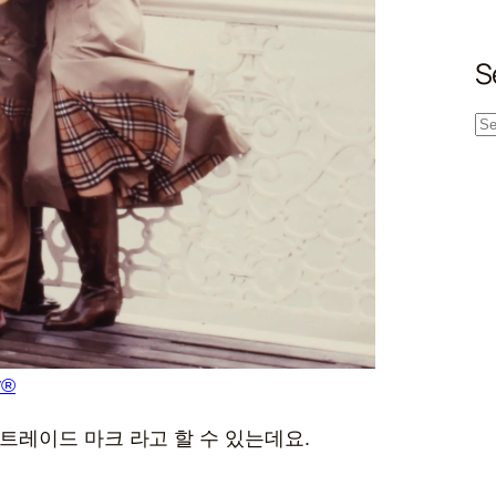
S
S
e
a
r
c
h
y®
 트레이드 마크 라고 할 수 있는데요.