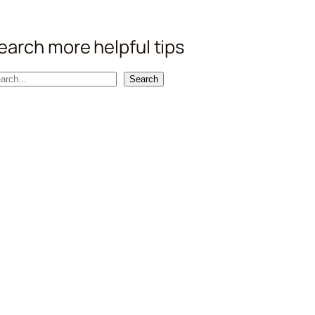
earch more helpful tips
Search