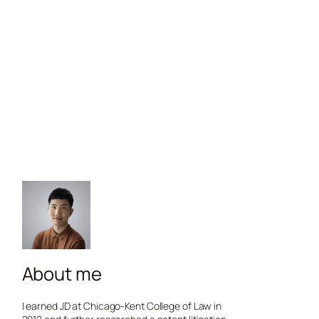
About me
I earned JD at Chicago-Kent College of Law in