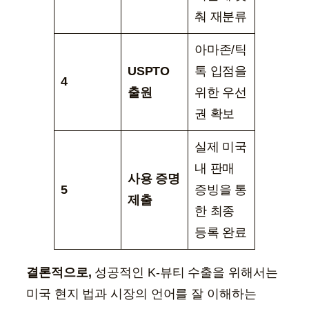
춰 재분류
아마존/틱
USPTO
톡 입점을
4
출원
위한 우선
권 확보
실제 미국
내 판매
사용 증명
5
증빙을 통
제출
한 최종
등록 완료
결론적으로,
성공적인 K-뷰티 수출을 위해서는
미국 현지 법과 시장의 언어를 잘 이해하는