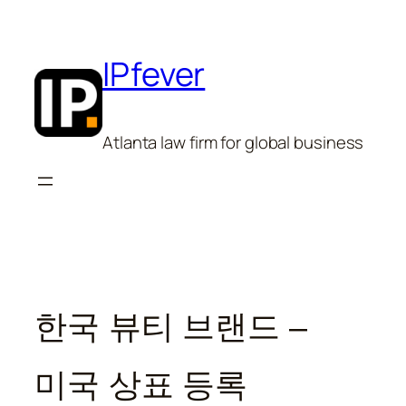
Skip
to
content
IPfever
Atlanta law firm for global business
한국 뷰티 브랜드 –
미국 상표 등록