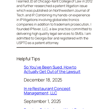
I earned JD at Chicago-Kent College of Law in 2012
and further researched a patent litigation issue
which was published on Northwestern Journal of
Tech. and IP. Combining my hands-on experience
in IP litigations involving global electronics
companies in addition to trademark prosecution, I
founded IPfever, LLC, a law practice committed to
delivering high quality legal services to SMEs. I am
admitted to Georgia Bar and registered with the
USPTO as a patent attorney.
Helpful Tips
So You’ve Been Sued. How to
Actually Get Out of the Lawsuit
December 18, 2025
In re Restaurant Concept
Management, LLC
September 1, 2025