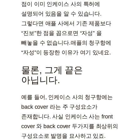
점이 이미 인케이스 사의 특허에
설명되어 있음을 알 수 있습니다.
그렇다면 애플 사에서 기존 제품보다
“진보”한 점을 꼽으로면 “자성” 을
빼놓을 수 없습니다.애플의 청구항에
“자성”이 등장한 이유가 여기 있네요.
물론, 그게 끝은
아닙니다.
예를 들어, 인케이스 사의 청구항에는
back cover 라는 주 구성요소가
존재합니다. 사실 인케이스 사는 front
cover 와 back cover 두가지를 최상위의
구성요소로 발명을 묘사하고 있죠.