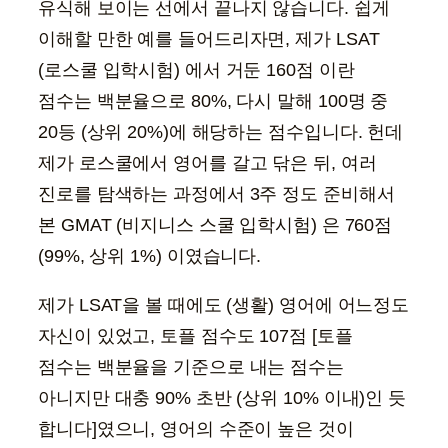
유식해 보이는 선에서 끝나지 않습니다. 쉽게
이해할 만한 예를 들어드리자면, 제가 LSAT
(로스쿨 입학시험) 에서 거둔 160점 이란
점수는 백분율으로 80%, 다시 말해 100명 중
20등 (상위 20%)에 해당하는 점수입니다. 헌데
제가 로스쿨에서 영어를 갈고 닦은 뒤, 여러
진로를 탐색하는 과정에서 3주 정도 준비해서
본 GMAT (비지니스 스쿨 입학시험) 은 760점
(99%, 상위 1%) 이였습니다.
제가 LSAT을 볼 때에도 (생활) 영어에 어느정도
자신이 있었고, 토플 점수도 107점 [토플
점수는 백분율을 기준으로 내는 점수는
아니지만 대충 90% 초반 (상위 10% 이내)인 듯
합니다]였으니, 영어의 수준이 높은 것이