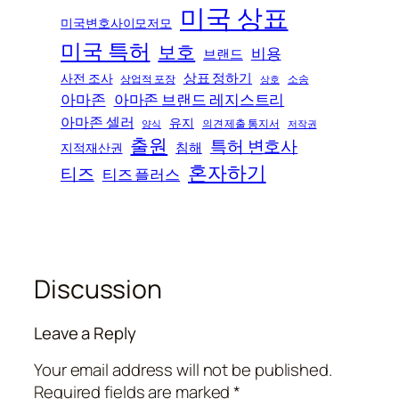
미국 상표
미국변호사이모저모
미국 특허
보호
비용
브랜드
상표 정하기
사전 조사
상업적 포장
소송
상호
아마존
아마존 브랜드 레지스트리
아마존 셀러
유지
의견 제출 통지서
양식
저작권
출원
특허 변호사
침해
지적재산권
혼자하기
티즈
티즈 플러스
Discussion
Leave a Reply
Your email address will not be published.
Required fields are marked
*