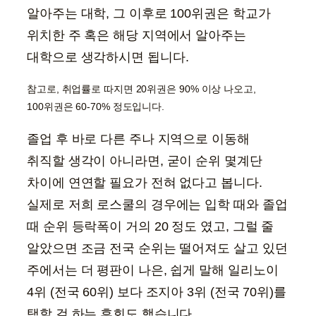
알아주는 대학, 그 이후로 100위권은 학교가
위치한 주 혹은 해당 지역에서 알아주는
대학으로 생각하시면 됩니다.
참고로, 취업률로 따지면 20위권은 90% 이상 나오고,
100위권은 60-70% 정도입니다.
졸업 후 바로 다른 주나 지역으로 이동해
취직할 생각이 아니라면, 굳이 순위 몇계단
차이에 연연할 필요가 전혀 없다고 봅니다.
실제로 저희 로스쿨의 경우에는 입학 때와 졸업
때 순위 등락폭이 거의 20 정도 였고, 그럴 줄
알았으면 조금 전국 순위는 떨어져도 살고 있던
주에서는 더 평판이 나은, 쉽게 말해 일리노이
4위 (전국 60위) 보다 조지아 3위 (전국 70위)를
택할 걸 하는 후회도 했습니다.